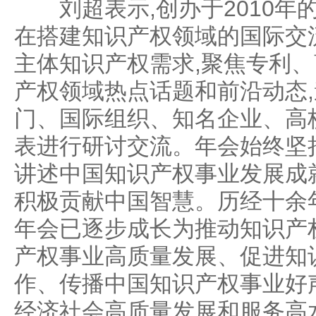
刘超表示,创办于2010年的
在搭建知识产权领域的国际交
主体知识产权需求,聚焦专利
产权领域热点话题和前沿动态
门、国际组织、知名企业、高
表进行研讨交流。年会始终坚
讲述中国知识产权事业发展成
积极贡献中国智慧。历经十余
年会已逐步成长为推动知识产
产权事业高质量发展、促进知
作、传播中国知识产权事业好
经济社会高质量发展和服务高