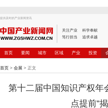
提供及时的产业新闻资讯
关注产业
科学奉献
笃行担当
追求卓越
首页
要闻
城市
区域
产业
投资
首页
>
会展
> 正文
第十二届中国知识产权年
点提前“揭