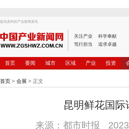
提供及时的产业新闻资讯
关注产业
科学奉献
笃行担当
追求卓越
首页
要闻
城市
区域
产业
投资
首页
>
会展
> 正文
昆明鲜花国际
来源：都市时报
2023