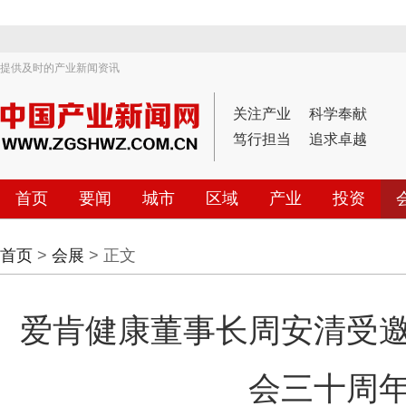
提供及时的产业新闻资讯
关注产业
科学奉献
笃行担当
追求卓越
首页
要闻
城市
区域
产业
投资
首页
>
会展
> 正文
爱肯健康董事长周安清受
会三十周