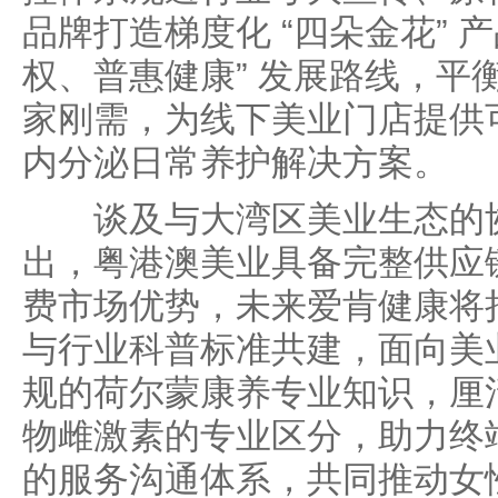
品牌打造梯度化 “四朵金花” 
权、普惠健康” 发展路线，平
家刚需，为线下美业门店提供
内分泌日常养护解决方案。
谈及与大湾区美业生态的协
出，粤港澳美业具备完整供应
费市场优势，未来爱肯健康将
与行业科普标准共建，面向美
规的荷尔蒙康养专业知识，厘
物雌激素的专业区分，助力终
的服务沟通体系，共同推动女