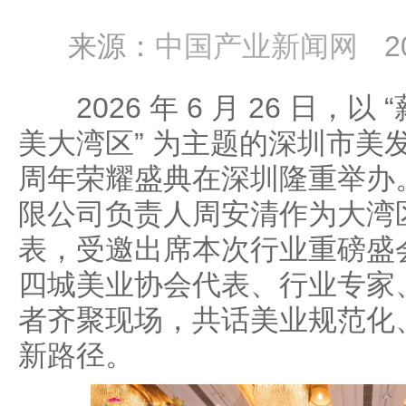
来源：
中国产业新闻网
2
2026 年 6 月 26 日，以
美大湾区” 为主题的深圳市美
周年荣耀盛典在深圳隆重举办
限公司负责人周安清作为大湾
表，受邀出席本次行业重磅盛
四城美业协会代表、行业专家
者齐聚现场，共话美业规范化
新路径。