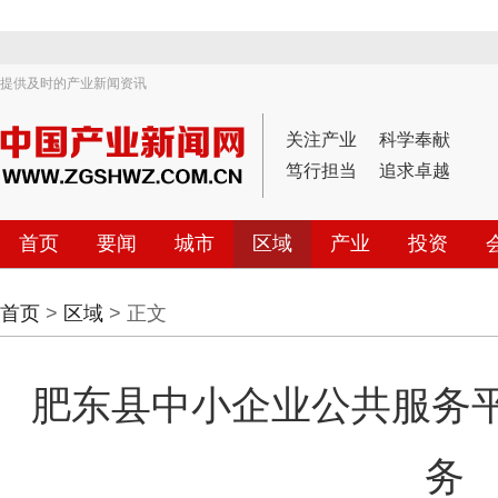
提供及时的产业新闻资讯
关注产业
科学奉献
笃行担当
追求卓越
首页
要闻
城市
区域
产业
投资
首页
>
区域
> 正文
肥东县中小企业公共服务平
务