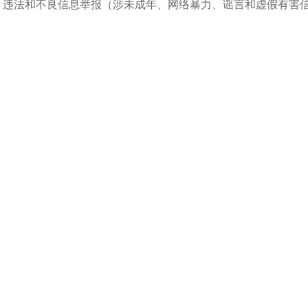
违法和不良信息举报（涉未成年、网络暴力、谣言和虚假有害信