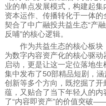
业的单点发展模式，构建起集
资本运作、传播转化于一体的
契合了中广融投共益生态“产
反哺”的核心逻辑。
作为共益生态的核心板块，
为数字内容资产化的核心驱动
启动，更是让这一定位落地生
集中发布了50部精品短剧，涵
创新等多个方向，既挖掘了开
蕴，又贴合了当下年轻人的内
了“内容即资产”的价值突破—