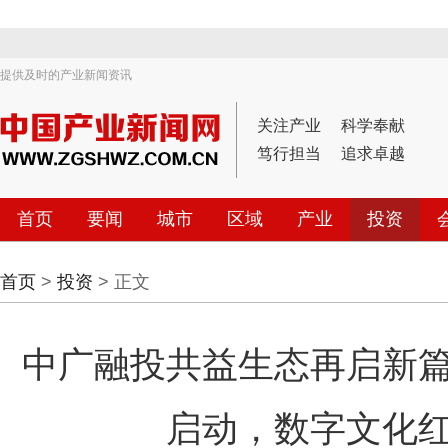
提供及时的产业新闻资讯
关注产业
科学奉献
笃行担当
追求卓越
首页
要闻
城市
区域
产业
投资
首页
>
投资
> 正文
中广融投共益生态再启新
启动，数字文化