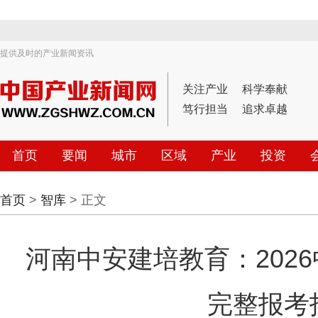
提供及时的产业新闻资讯
关注产业
科学奉献
笃行担当
追求卓越
首页
要闻
城市
区域
产业
投资
首页
>
智库
> 正文
河南中安建培教育：202
完整报考