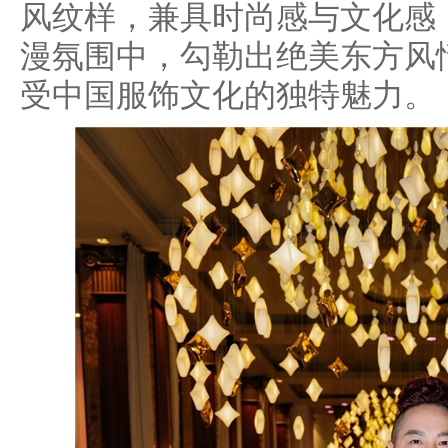
风纹样，兼具时尚感与文化感
漫氛围中，勾勒出绝美东方风
受中国服饰文化的独特魅力。