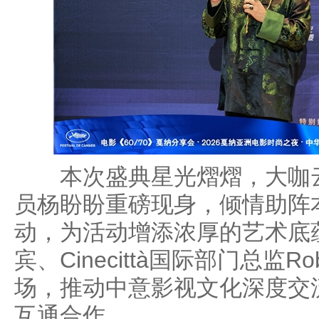
本次盛典星光熠熠，大咖云
员杨盼盼重磅现身，倾情助阵
动，为活动增添浓厚的艺术底
宾、Cinecittà国际部门总监Robe
场，推动中意影视文化深度交
互通合作。