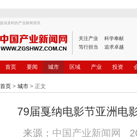
提供及时的产业新闻资讯
关注产业
科学奉献
笃行担当
追求卓越
首页
要闻
城市
区域
产业
投资
首页
>
城市
> 正文
79届戛纳电影节亚洲电
来源：
中国产业新闻网
2