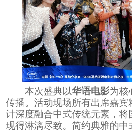
本次盛典以
华语电影
为核
传播。活动现场所有出席嘉宾
计深度融合中式传统元素，将
现得淋漓尽致。简约典雅的中