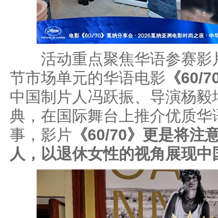
活动重点聚焦华语参赛影片
节市场单元的华语电影
《60/7
中国制片人冯跃振、导演杨毅
典，在国际舞台上推介优质华
事，影片
《60/70》
更是将注
人，以退休女性的视角展现中