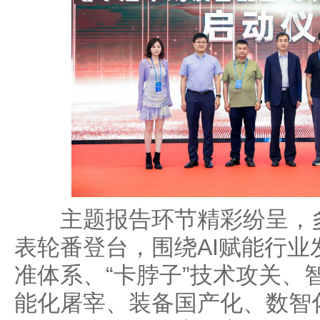
主题报告环节精彩纷呈，多
表轮番登台，围绕AI赋能行
准体系、“卡脖子”技术攻关、
能化屠宰、装备国产化、数智