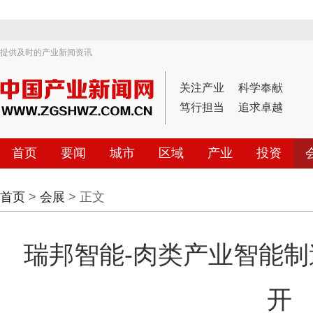
提供及时的产业新闻资讯
关注产业
科学奉献
笃行担当
追求卓越
首页
要闻
城市
区域
产业
投资
首页
>
会展
> 正文
瑞邦智能-肉类产业智能
开