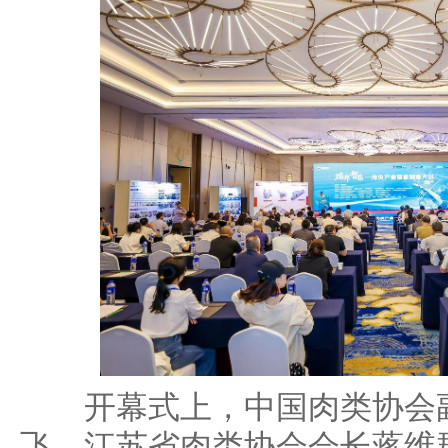
开幕式上，中国肉类协会副
飞、江苏省肉类协会会长蒋维