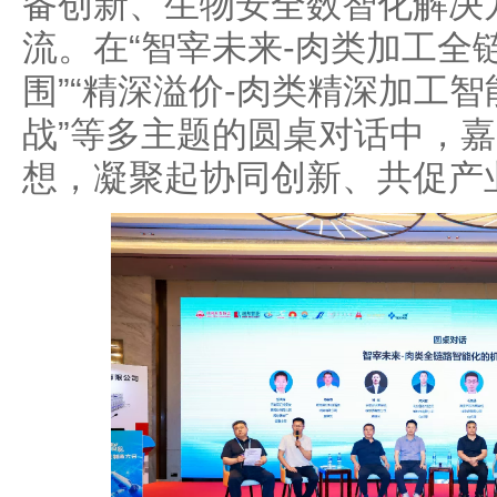
备创新、生物安全数智化解决
流。在“智宰未来-肉类加工全
围”“精深溢价-肉类精深加工
战”等多主题的圆桌对话中，
想，凝聚起协同创新、共促产