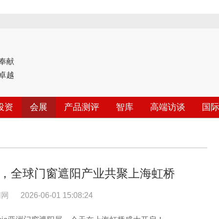
奉献
卓越
投资
会展
产品测评
智库
高端访谈
国
盛大开幕，全球门窗遮阳产业共聚上海虹桥
闻网
2026-06-01 15:08:24