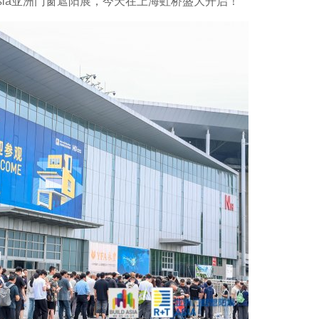
sia亚洲门窗遮阳展，今天在上海虹桥盛大开启！