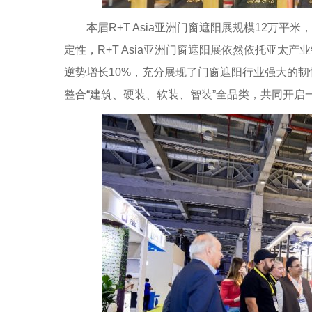
本届R+T Asia亚洲门窗遮阳展规模12万平米
定性，R+T Asia亚洲门窗遮阳展依然依托亚太
逆势增长10%，充分展现了门窗遮阳行业强大的韧性
整合“建筑、硬装、软装、智装”全品类，共同开启