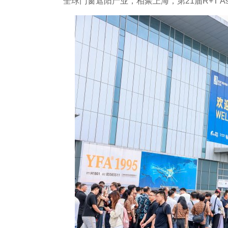
全球门窗遮阳产业，相聚上海，第21届R+T A