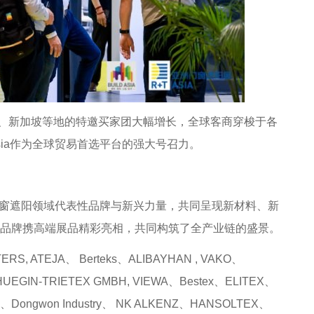
新加坡等地的特邀买家团大幅增长，全球客商穿梭于各
sia作为全球贸易首选平台的强大号召力。
门窗遮阳领域代表性品牌与新兴力量，共同呈现新材料、新
名品牌携高端展品精彩亮相，共同构筑了全产业链的盛景。
RS, ATEJA、 Berteks、ALIBAYHAN , VAKO、
A,HUEGIN-TRIETEX GMBH, VIEWA、Bestex、ELITEX、
R 、Dongwon Industry、 NK ALKENZ、HANSOLTEX、