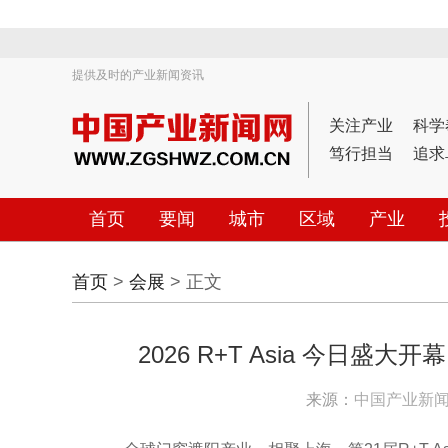
提供及时的产业新闻资讯
关注产业
科学
笃行担当
追求
首页
要闻
城市
区域
产业
首页
>
会展
> 正文
2026 R+T Asia 今日
来源：
中国产业新