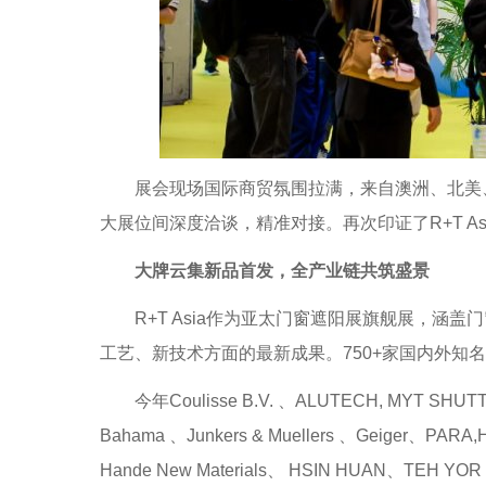
展会现场国际商贸氛围拉满，来自澳洲、北美、
大展位间深度洽谈，精准对接。再次印证了R+T A
大牌云集新品首发，全产业链共筑盛景
R+T Asia作为亚太门窗遮阳展旗舰展，涵盖
工艺、新技术方面的最新成果。750+家国内外知
今年Coulisse B.V. 、ALUTECH, MYT SHUTTE
Bahama 、Junkers & Muellers 、Geiger、PAR
Hande New Materials、 HSIN HUAN、TEH YO