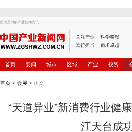
提供及时的产业新闻资讯
关注产业
科学奉献
笃行担当
追求卓越
首页
要闻
城市
区域
产业
投资
首页
>
会展
> 正文
“天道异业”新消费行业健
江天台成