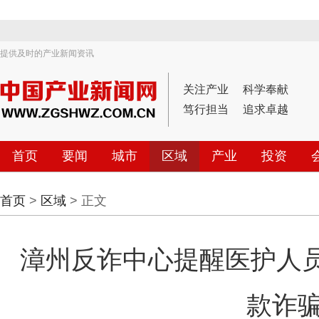
提供及时的产业新闻资讯
关注产业
科学奉献
笃行担当
追求卓越
首页
要闻
城市
区域
产业
投资
首页
>
区域
> 正文
漳州反诈中心提醒医护人员
款诈