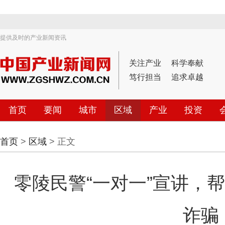
提供及时的产业新闻资讯
关注产业
科学奉献
笃行担当
追求卓越
首页
要闻
城市
区域
产业
投资
首页
>
区域
> 正文
零陵民警“一对一”宣讲，
诈骗