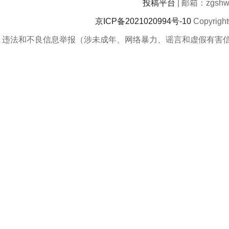
投稿平台
| 邮箱：zgshwz
京ICP备2021020994号-10
Copyrigh
违法和不良信息举报（涉未成年、网络暴力、谣言和虚假有害信