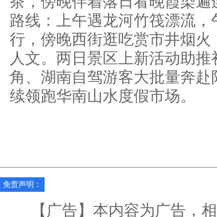
茶，傍晚伴着落日看晚霞染遍
路线：上午遇龙河竹筏漂流，
行，傍晚西街逛吃赏市井烟火
人文。两日景区上新活动助推
角、湖南自驾游客大批量奔赴
续领跑华南山水度假市场。
免责声明：
【广告】本内容为广告，相