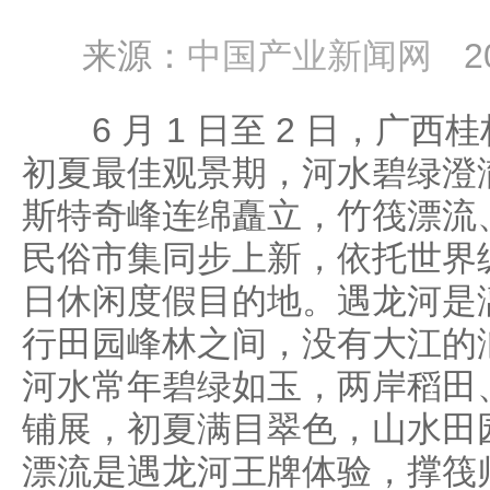
来源：
中国产业新闻网
2
6 月 1 日至 2 日，广西
初夏最佳观景期，河水碧绿澄
斯特奇峰连绵矗立，竹筏漂流
民俗市集同步上新，依托世界
日休闲度假目的地。遇龙河是
行田园峰林之间，没有大江的
河水常年碧绿如玉，两岸稻田
铺展，初夏满目翠色，山水田
漂流是遇龙河王牌体验，撑筏