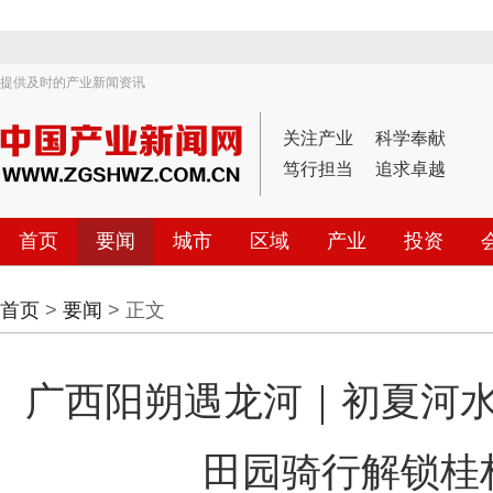
提供及时的产业新闻资讯
关注产业
科学奉献
笃行担当
追求卓越
首页
要闻
城市
区域
产业
投资
首页
>
要闻
> 正文
广西阳朔遇龙河｜初夏河
田园骑行解锁桂