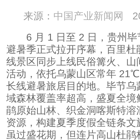
来源：
中国产业新闻网
2
6 月 1 日至 2 日，贵州毕
避暑季正式拉开序幕，百里杜
线景区同步上线民俗篝火、山
活动，依托乌蒙山区常年 21
长线避暑旅居目的地。毕节乌
域森林覆盖率超高，盛夏全境
鹃原始山林、织金洞喀斯特溶
资源，构建夏季度假全链条文
虽过盛花期，但连片高山杜鹃