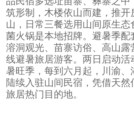
品民宿多选址苗寨、彝寨之中
筑形制，木楼依山而建，推开
山，日常三餐选用山间原生态
菌火锅是本地招牌。避暑季配
溶洞观光、苗寨访俗、高山露
线避暑旅居游客。两日启动活
暑旺季，每到六月起，川渝、
陆续入驻山间民宿，凭借天然
旅居热门目的地。