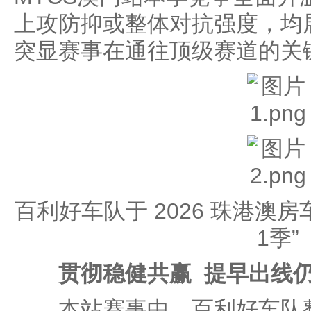
上攻防抑或整体对抗强度，均
突显赛事在通往顶级赛道的关
百利好车队于 2026 珠港澳
1季”
贯彻稳健共赢 提早出线
本站赛事中，百利好车队整